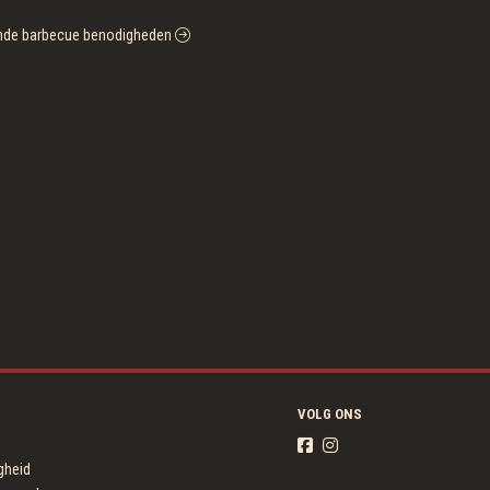
llende barbecue benodigheden
VOLG ONS
igheid