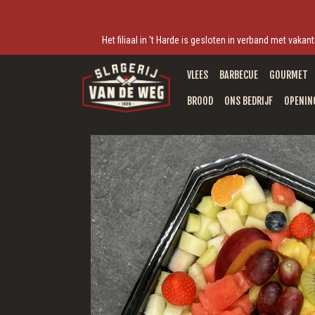
Het filiaal in 't Harde is gesloten in verband met vak
VLEES
BARBECUE
GOURMET
BROOD
ONS BEDRIJF
OPENIN