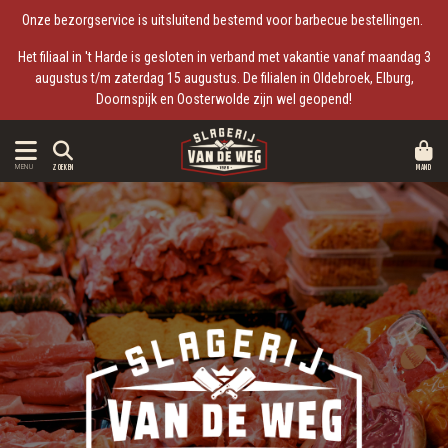
Onze bezorgservice is uitsluitend bestemd voor barbecue bestellingen.
Het filiaal in 't Harde is gesloten in verband met vakantie vanaf maandag 3
augustus t/m zaterdag 15 augustus. De filialen in Oldebroek, Elburg,
Doornspijk en Oosterwolde zijn wel geopend!
MAND
MENU
ZOEKEN