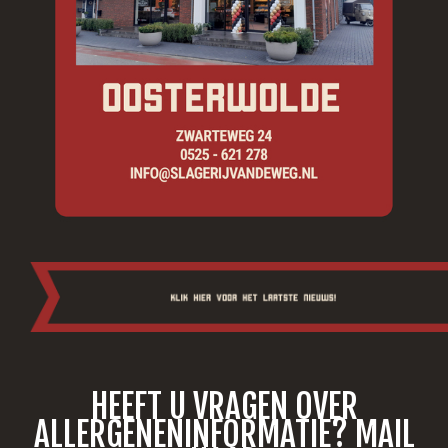
HEEFT U VRAGEN OVER
ALLERGENENINFORMATIE? MAIL