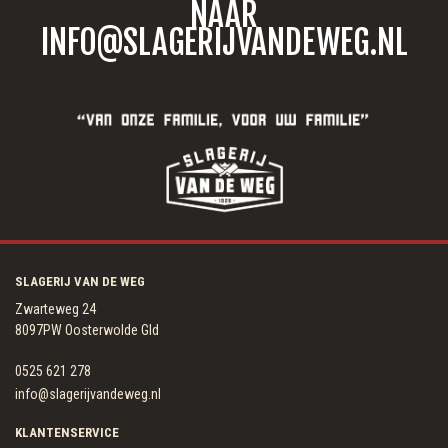
NAAR
INFO@SLAGERIJVANDEWEG.NL
SLAGERIJ VAN DE WEG
Zwarteweg 24
8097PW Oosterwolde Gld
0525 621 278
info@slagerijvandeweg.nl
KLANTENSERVICE