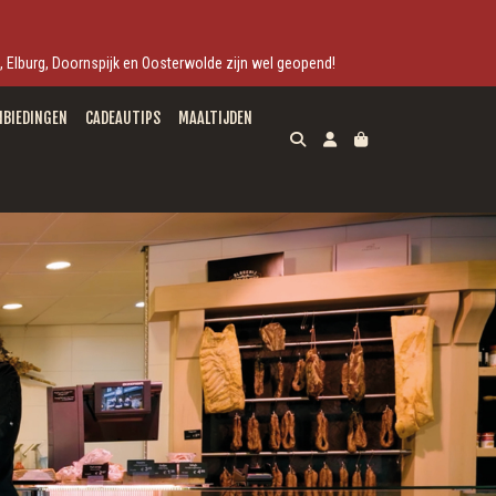
ek, Elburg, Doornspijk en Oosterwolde zijn wel geopend!
NBIEDINGEN
CADEAUTIPS
MAALTIJDEN