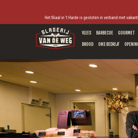
Het filiaal in 't Harde is gesloten in verband met vak
VLEES
BARBECUE
GOURMET
BROOD
ONS BEDRIJF
OPENIN