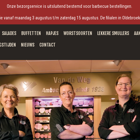
Onze bezorgservice is uitsluitend bestemd voor barbecue bestellingen.
antie vanaf maandag 3 augustus t/m zaterdag 15 augustus. De filialen in Oldebro
SALADES
BUFFETTEN
HAPJES
WORSTSOORTEN
LEKKERE SMULLERS
AA
GSTIJDEN
NIEUWS
CONTACT