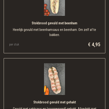
Stokbrood gevuld met beenham
Heerlijk gevuld met beenhamsaus en beenham. Om zelf af te
bakken.
€ 4,95
per stuk
Stokbrood gevuld met gehakt
Gevuld met satésaus en (voorgegaard) gehakt. Afgedekt met