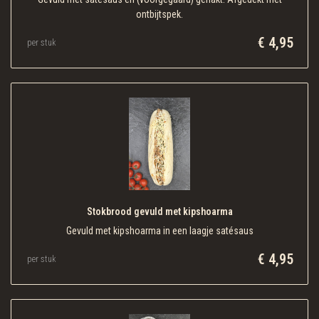
ontbijtspek.
€ 4,95
per stuk
Stokbrood gevuld met kipshoarma
Gevuld met kipshoarma in een laagje satésaus
€ 4,95
per stuk