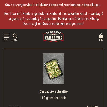
Onze bezorgservice is uitsluitend bestemd voor barbecue bestellingen.
Het filiaal in 't Harde is gesloten in verband met vakantie vanaf maandag 3
augustus t/m zaterdag 15 augustus. De filialen in Oldebroek, Elburg,
Doornspijk en Oosterwolde zijn wel geopend!
MAND
MENU
ZOEKEN
Carpaccio schaaltje
150 gram per portie