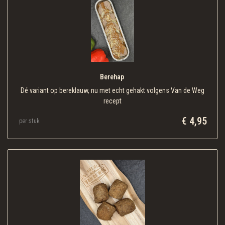
Berehap 
Dé variant op bereklauw, nu met echt gehakt volgens Van de Weg
recept
€ 4,95
per stuk