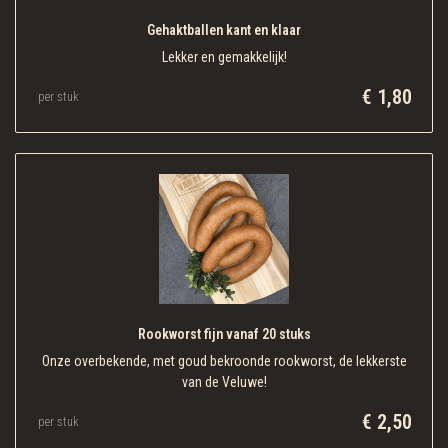
Gehaktballen kant en klaar
Lekker en gemakkelijk!
€ 1,80
per stuk
Rookworst fijn vanaf 20 stuks
Onze overbekende, met goud bekroonde rookworst, de lekkerste
van de Veluwe!
€ 2,50
per stuk