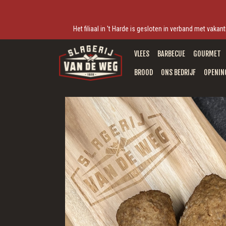
Het filiaal in 't Harde is gesloten in verband met vak
VLEES
BARBECUE
GOURMET
BROOD
ONS BEDRIJF
OPENIN