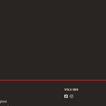
VOLG ONS
igheid