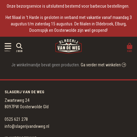
Onze bezorgservice is uitsluitend bestemd voor barbecue bestellingen.
Het filiaal in 't Harde is gesloten in verband met vakantie vanaf maandag 3
augustus t/m zaterdag 15 augustus. De filialen in Oldebroek, Elburg,
Doornspijk en Oosterwolde zijn wel geopend!
MAND
MENU
ZOEKEN
Je winkelmandje bevat geen producten.
Ga verder met winkelen
SLAGERIJ VAN DE WEG
Zwarteweg 24
8097PW Oosterwolde Gld
0525 621 278
info@slagerijvandeweg.nl