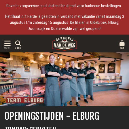
Onze bezorgservice is uitsluitend bestemd voor barbecue bestellingen.
Het filiaal in 't Harde is gesloten in verband met vakantie vanaf maandag 3
augustus t/m zaterdag 15 augustus. De filialen in Oldebroek, Elburg,
Doornspijk en Oosterwolde zijn wel geopend!
MAND
MENU
ZOEKEN
OPENINGSTIJDEN - ELBURG