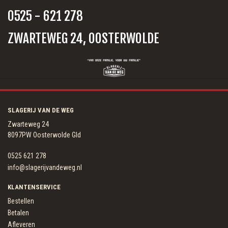
0525 - 621 278
ZWARTEWEG 24, OOSTERWOLDE
SLAGERIJ VAN DE WEG
Zwarteweg 24
8097PW Oosterwolde Gld
0525 621 278
info@slagerijvandeweg.nl
KLANTENSERVICE
Bestellen
Betalen
Afleveren