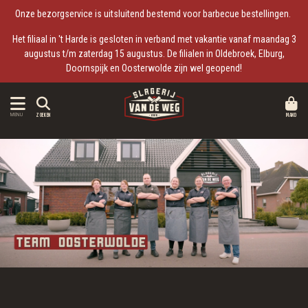
Onze bezorgservice is uitsluitend bestemd voor barbecue bestellingen.
Het filiaal in 't Harde is gesloten in verband met vakantie vanaf maandag 3
augustus t/m zaterdag 15 augustus. De filialen in Oldebroek, Elburg,
Doornspijk en Oosterwolde zijn wel geopend!
MAND
MENU
ZOEKEN