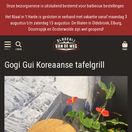
Onze bezorgservice is uitsluitend bestemd voor barbecue bestellingen.
Het filiaal in 't Harde is gesloten in verband met vakantie vanaf maandag 3
augustus t/m zaterdag 15 augustus. De filialen in Oldebroek, Elburg,
Doornspijk en Oosterwolde zijn wel geopend!
MAND
MENU
ZOEKEN
Gogi Gui Koreaanse tafelgrill