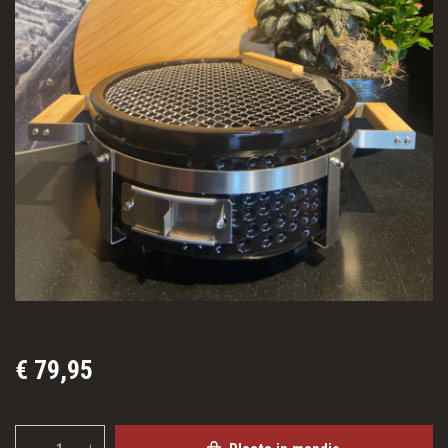
€ 79,95