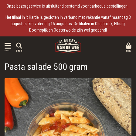
Onze bezorgservice is uitsluitend bestemd voor barbecue bestellingen.
Het filiaal in 't Harde is gesloten in verband met vakantie vanaf maandag 3
augustus t/m zaterdag 15 augustus. De filialen in Oldebroek, Elburg,
Doornspijk en Oosterwolde zijn wel geopend!
MAND
MENU
ZOEKEN
Pasta salade 500 gram