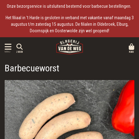
Onze bezorgservice is uitsluitend bestemd voor barbecue bestellingen.
Het filiaal in 't Harde is gesloten in verband met vakantie vanaf maandag 3
augustus t/m zaterdag 15 augustus. De filialen in Oldebroek, Elburg,
Doornspijk en Oosterwolde zijn wel geopend!
MAND
MENU
ZOEKEN
Barbecueworst