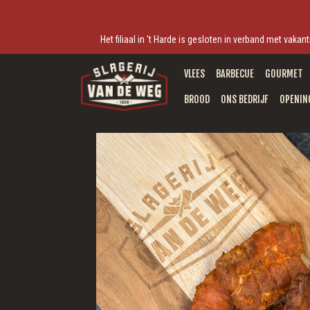
Het filiaal in 't Harde is gesloten in verband met vak
VLEES
BARBECUE
GOURMET
BROOD
ONS BEDRIJF
OPENIN