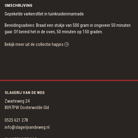
OMSCHRIJVING
Gepekelde varkensfilet in tuinkruidenmarinade.
Bereidingsadvies: Braad een stukje van 500 gram in ongeveer 50 minuten
gaar. Of bereid het in de oven, 50 minuten op 150 graden.
Bekijk meer uit de collectie hapjes
SLAGERIJ VAN DE WEG
Zwarteweg 24
8097PW Oosterwolde Gld
0525 621 278
info@slagerijvandeweg.nl