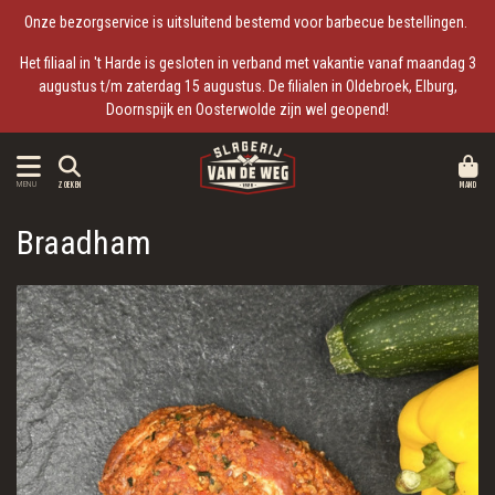
Onze bezorgservice is uitsluitend bestemd voor barbecue bestellingen.
Het filiaal in 't Harde is gesloten in verband met vakantie vanaf maandag 3
augustus t/m zaterdag 15 augustus. De filialen in Oldebroek, Elburg,
Doornspijk en Oosterwolde zijn wel geopend!
MAND
MENU
ZOEKEN
Braadham