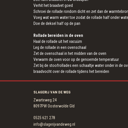
Verhit het braadvet goed
Schroei de rollade rondom dicht en zet dan de warmtebron
Voeg wat warm water toe zodat de rollade half onder wate
Doe de deksel half op de pan
Rollade bereiden in de oven
Haal de rollade uit het vacuüm
Leg de rollade in een ovenschaal
Zet de ovenschaal in het midden van de oven
Verwarm de oven voor op de genoemde temperatuur
Zet bij de stoofrollades een schaaltje water onder in de o
braadvocht over de rollade tijdens het bereiden
SLAGERIJ VAN DE WEG
Zwarteweg 24
8097PW Oosterwolde Gld
0525 621 278
info@slagerijvandeweg.nl