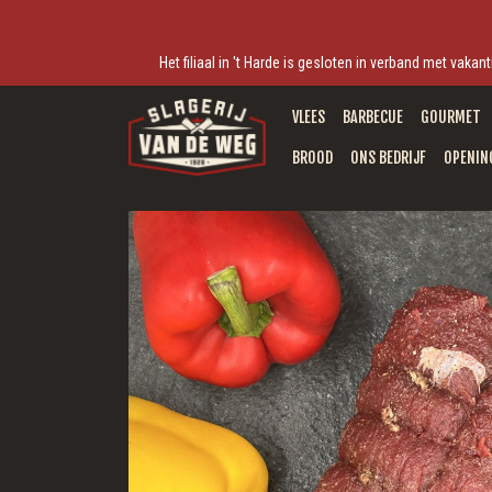
Het filiaal in 't Harde is gesloten in verband met vak
VLEES
BARBECUE
GOURMET
BROOD
ONS BEDRIJF
OPENIN