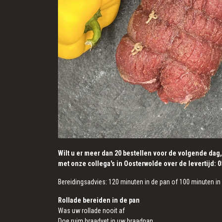
Wilt u er meer dan 20 bestellen voor de volgende dag
met onze collega's in Oosterwolde over de levertijd: 
Bereidingsadvies: 120 minuten in de pan of 100 minuten in
Rollade bereiden in de pan
Was uw rollade nooit af
Doe ruim braadvet in uw braadpan