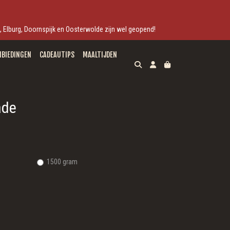
ek, Elburg, Doornspijk en Oosterwolde zijn wel geopend!
NBIEDINGEN
CADEAUTIPS
MAALTIJDEN
ade
1500 gram