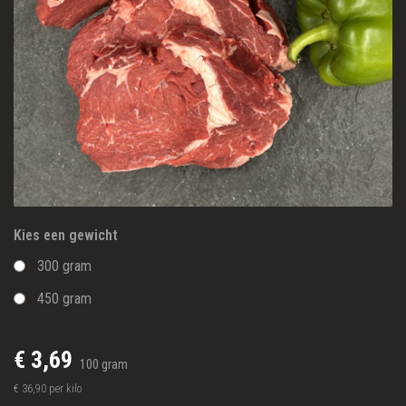
Kies een gewicht
300 gram
450 gram
€ 3,69
100 gram
€ 36,90 per kilo