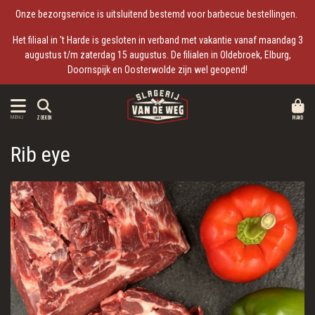
Onze bezorgservice is uitsluitend bestemd voor barbecue bestellingen.
Het filiaal in 't Harde is gesloten in verband met vakantie vanaf maandag 3
augustus t/m zaterdag 15 augustus. De filialen in Oldebroek, Elburg,
Doornspijk en Oosterwolde zijn wel geopend!
MAND
MENU
ZOEKEN
Rib eye