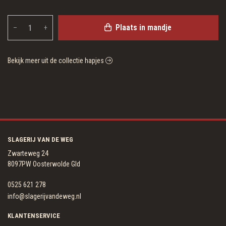
Plaats in mandje
–
+
Bekijk meer uit de collectie hapjes
SLAGERIJ VAN DE WEG
Zwarteweg 24
8097PW Oosterwolde Gld
0525 621 278
info@slagerijvandeweg.nl
KLANTENSERVICE