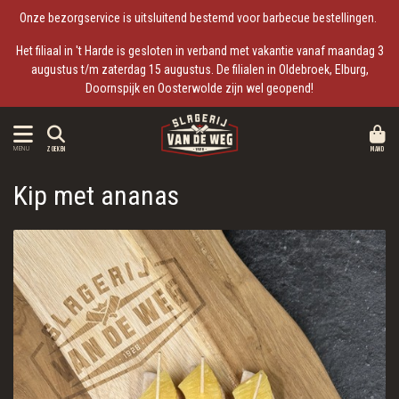
Onze bezorgservice is uitsluitend bestemd voor barbecue bestellingen.
Het filiaal in 't Harde is gesloten in verband met vakantie vanaf maandag 3
augustus t/m zaterdag 15 augustus. De filialen in Oldebroek, Elburg,
Doornspijk en Oosterwolde zijn wel geopend!
MAND
MENU
ZOEKEN
Kip met ananas