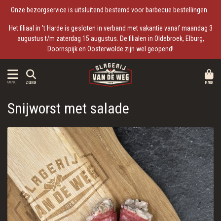
Onze bezorgservice is uitsluitend bestemd voor barbecue bestellingen.
Het filiaal in 't Harde is gesloten in verband met vakantie vanaf maandag 3
augustus t/m zaterdag 15 augustus. De filialen in Oldebroek, Elburg,
Doornspijk en Oosterwolde zijn wel geopend!
MAND
MENU
ZOEKEN
Snijworst met salade