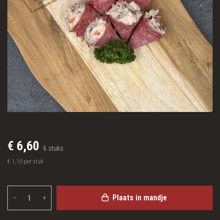
€ 6,60
6 stuks
€ 1,10 per stuk
Plaats in mandje
–
+