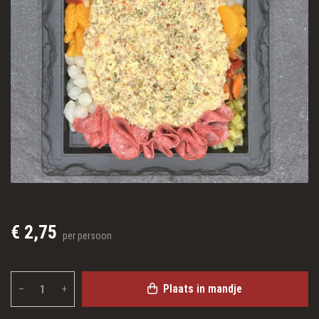
€ 2,75
per persoon
Plaats in mandje
–
+