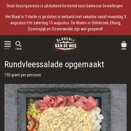
Onze bezorgservice is uitsluitend bestemd voor barbecue bestellingen.
Het filiaal in 't Harde is gesloten in verband met vakantie vanaf maandag 3
augustus t/m zaterdag 15 augustus. De filialen in Oldebroek, Elburg,
Doornspijk en Oosterwolde zijn wel geopend!
MAND
MENU
ZOEKEN
Rundvleessalade opgemaakt
150 gram per persoon