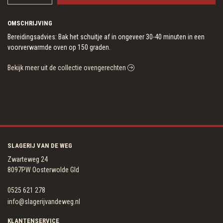
OMSCHRIJVING
Bereidingsadvies: Bak het schuitje af in ongeveer 30-40 minuten in een
voorverwarmde oven op 150 graden.
Bekijk meer uit de collectie ovengerechten
SLAGERIJ VAN DE WEG
Zwarteweg 24
8097PW Oosterwolde Gld
0525 621 278
info@slagerijvandeweg.nl
KLANTENSERVICE