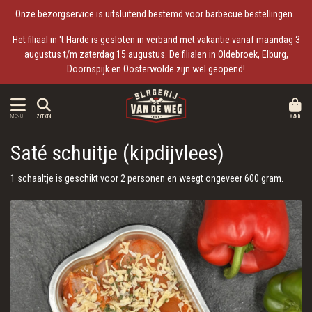
Onze bezorgservice is uitsluitend bestemd voor barbecue bestellingen.
Het filiaal in 't Harde is gesloten in verband met vakantie vanaf maandag 3
augustus t/m zaterdag 15 augustus. De filialen in Oldebroek, Elburg,
Doornspijk en Oosterwolde zijn wel geopend!
MAND
MENU
ZOEKEN
Saté schuitje (kipdijvlees)
1 schaaltje is geschikt voor 2 personen en weegt ongeveer 600 gram.