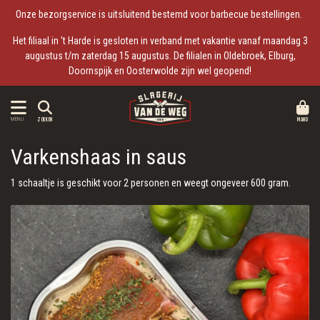
Onze bezorgservice is uitsluitend bestemd voor barbecue bestellingen.
Het filiaal in 't Harde is gesloten in verband met vakantie vanaf maandag 3
augustus t/m zaterdag 15 augustus. De filialen in Oldebroek, Elburg,
Doornspijk en Oosterwolde zijn wel geopend!
MAND
MENU
ZOEKEN
Varkenshaas in saus
1 schaaltje is geschikt voor 2 personen en weegt ongeveer 600 gram.