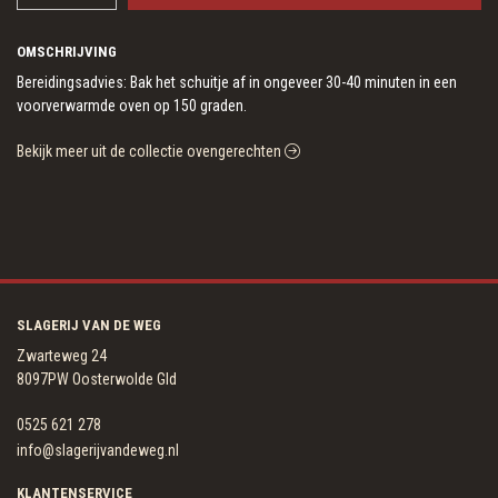
OMSCHRIJVING
Bereidingsadvies: Bak het schuitje af in ongeveer 30-40 minuten in een
voorverwarmde oven op 150 graden.
Bekijk meer uit de collectie ovengerechten
SLAGERIJ VAN DE WEG
Zwarteweg 24
8097PW Oosterwolde Gld
0525 621 278
info@slagerijvandeweg.nl
KLANTENSERVICE