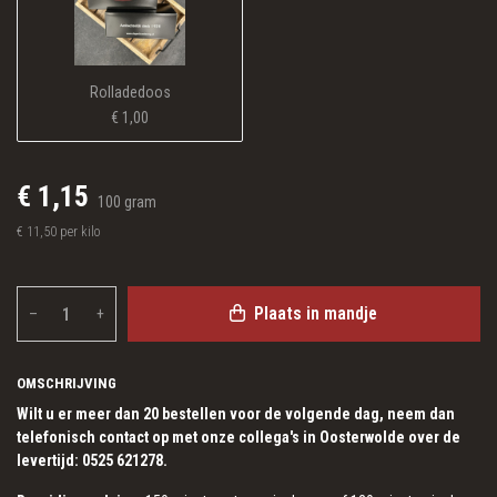
Rolladedoos
€ 1,00
€ 1,15
100 gram
€ 11,50 per kilo
Plaats in mandje
–
+
OMSCHRIJVING
Wilt u er meer dan 20 bestellen voor de volgende dag, neem dan
telefonisch contact op met onze collega's in Oosterwolde over de
levertijd: 0525 621278.