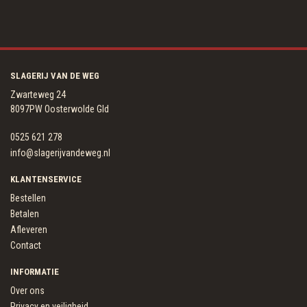
SLAGERIJ VAN DE WEG
Zwarteweg 24
8097PW Oosterwolde Gld
0525 621 278
info@slagerijvandeweg.nl
KLANTENSERVICE
Bestellen
Betalen
Afleveren
Contact
INFORMATIE
Over ons
Privacy en veiligheid