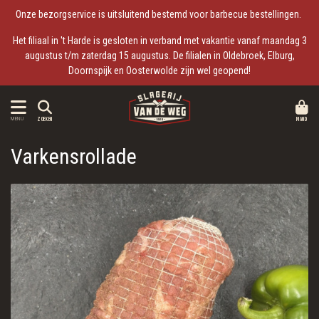
Onze bezorgservice is uitsluitend bestemd voor barbecue bestellingen.
Het filiaal in 't Harde is gesloten in verband met vakantie vanaf maandag 3
augustus t/m zaterdag 15 augustus. De filialen in Oldebroek, Elburg,
Doornspijk en Oosterwolde zijn wel geopend!
MAND
MENU
ZOEKEN
Varkensrollade