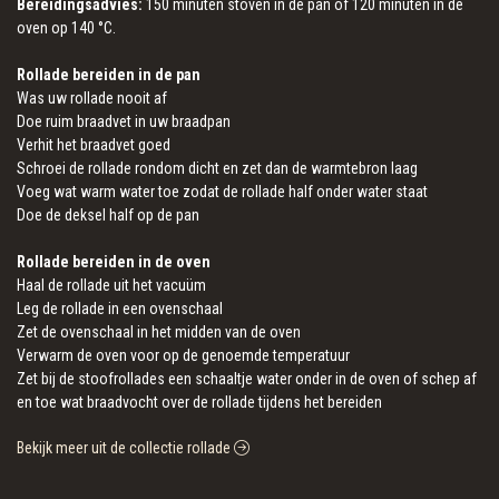
Bereidingsadvies:
150 minuten stoven in de pan of 120 minuten in de
oven op 140 °C.
Rollade bereiden in de pan
Was uw rollade nooit af
Doe ruim braadvet in uw braadpan
Verhit het braadvet goed
Schroei de rollade rondom dicht en zet dan de warmtebron laag
Voeg wat warm water toe zodat de rollade half onder water staat
Doe de deksel half op de pan
Rollade bereiden in de oven
Haal de rollade uit het vacuüm
Leg de rollade in een ovenschaal
Zet de ovenschaal in het midden van de oven
Verwarm de oven voor op de genoemde temperatuur
Zet bij de stoofrollades een schaaltje water onder in de oven of schep af
en toe wat braadvocht over de rollade tijdens het bereiden
Bekijk meer uit de collectie rollade