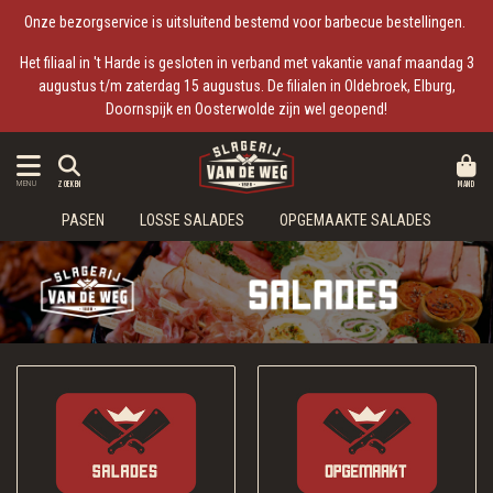
Onze bezorgservice is uitsluitend bestemd voor barbecue bestellingen.
Het filiaal in 't Harde is gesloten in verband met vakantie vanaf maandag 3
augustus t/m zaterdag 15 augustus. De filialen in Oldebroek, Elburg,
Doornspijk en Oosterwolde zijn wel geopend!
MAND
MENU
ZOEKEN
PASEN
LOSSE SALADES
OPGEMAAKTE SALADES