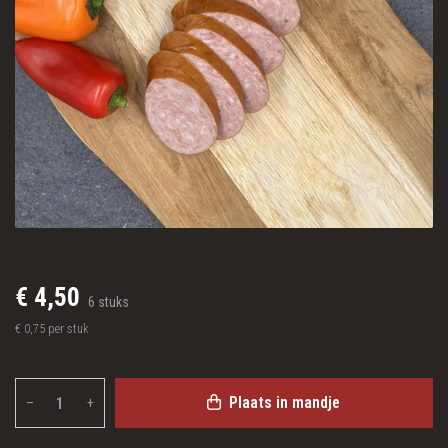
€ 4,50
6 stuks
€ 0,75 per stuk
Plaats in mandje
–
+