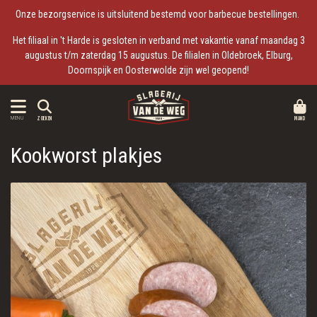
Onze bezorgservice is uitsluitend bestemd voor barbecue bestellingen.
Het filiaal in 't Harde is gesloten in verband met vakantie vanaf maandag 3
augustus t/m zaterdag 15 augustus. De filialen in Oldebroek, Elburg,
Doornspijk en Oosterwolde zijn wel geopend!
MAND
MENU
ZOEKEN
Kookworst plakjes