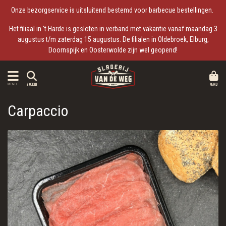
Onze bezorgservice is uitsluitend bestemd voor barbecue bestellingen.
Het filiaal in 't Harde is gesloten in verband met vakantie vanaf maandag 3
augustus t/m zaterdag 15 augustus. De filialen in Oldebroek, Elburg,
Doornspijk en Oosterwolde zijn wel geopend!
MAND
MENU
ZOEKEN
Carpaccio